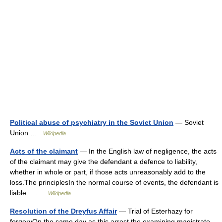
Political abuse of psychiatry in the Soviet Union
— Soviet
Union …
Wikipedia
Acts of the claimant
— In the English law of negligence, the acts
of the claimant may give the defendant a defence to liability,
whether in whole or part, if those acts unreasonably add to the
loss.The principlesIn the normal course of events, the defendant is
liable… …
Wikipedia
Resolution of the Dreyfus Affair
— Trial of Esterhazy for
forgeryOn the same day as this arrest the examining magistrate