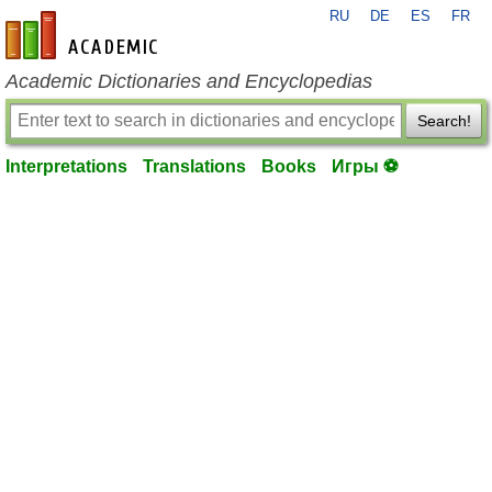
RU
DE
ES
FR
en-academic.com
Academic Dictionaries and Encyclopedias
Search!
Interpretations
Translations
Books
Игры ⚽